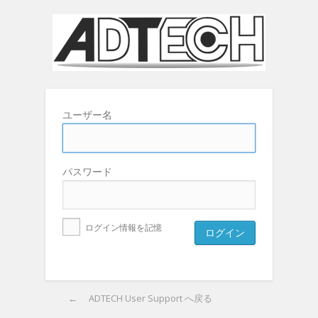
ユーザー名
パスワード
ログイン情報を記憶
← ADTECH User Support へ戻る